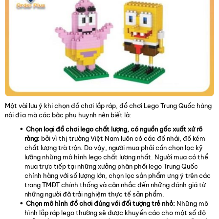
Một vài lưu ý khi chọn đồ chơi lắp ráp, đồ chơi Lego Trung Quốc hàng
nội địa mà các bậc phụ huynh nên biết là:
Chọn loại đồ chơi lego chất lượng, có nguồn gốc xuất xứ rõ
ràng:
bởi vì thị trường Việt Nam luôn có các đồ nhái, đồ kém
chất lượng trà trộn. Do vậy, người mua phải cần chọn lọc kỹ
lưỡng những mô hình lego chất lượng nhất. Người mua có thể
mua trực tiếp tại những xưởng phân phối lego Trung Quốc
chính hàng với số lượng lớn, chọn lọc sản phẩm ưng ý trên các
trang TMĐT chính thống và cân nhắc đến những đánh giá từ
những người đã trải nghiệm thực tế sản phẩm.
Chọn mô hình đồ chơi đúng với đối tượng trẻ nhỏ:
Những mô
hình lắp ráp lego thường sẽ được khuyến cáo cho một số độ