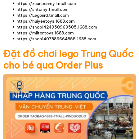
https://xuantianmy.tmall.com
https://shtqmy.tmall.com
https://Legonrd.tmall.com
https://huiyeetoys.1688.com
https://shop1424950969505.1688.com
https://miltontoys.1688.com
https://shop1407886664855.1688.com
Đặt đồ chơi lego Trung Quốc
cho bé qua Order Plus