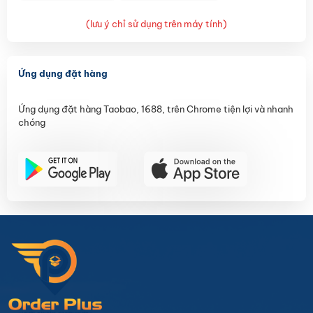
(lưu ý chỉ sử dụng trên máy tính)
Ứng dụng đặt hàng
Ứng dụng đặt hàng Taobao, 1688, trên Chrome tiện lợi và nhanh
chóng