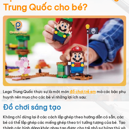
Trung Quốc cho bé?
Lego Trung Quốc thực sự là một món
đồ chơi trẻ em
mà các bậc phụ
huynh nên mua cho các bé vì những lợi ích sau:
Đồ chơi sáng tạo
Không chỉ dừng lại ở các cách lắp ghép theo hướng dẫn có sẵn, các
bé có thể lắp ghép các miếng ghép theo trí tưởng tượng của bé. Tạo
thành các hình dáng khác nhau tạo được cho trẻ nhỏ sự hứng thú và