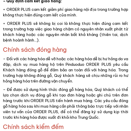
– Quy định cam kết giao hàng:
+ ORDER PLUS cam kết giảm phí giao hàng nội địa trong trường hợp
không thực hiện đúng cam kết của mình.
+ ORDER PLUS sẽ không bị coi là không thực hiện đúng cam kết
trong trường hợp việc giao hàng chậm có nguyên nhân xuất phát từ
khách hàng hoặc các nguyên nhân bất khả kháng (thiên tai, dịch
bệnh hoành hành…).
Chính sách đóng hàng
– Đối với các hàng hóa dễ vỡ hoặc các hàng hóa dễ bị hư hỏng do va
đập, dịch vụ mua hàng hộ trên Pinduoduo ORDER PLUS yêu cầu
Khách hàng đóng gỗ để đảm bảo an toàn đối với hàng hóa. Trong
trường hợp không đóng gỗ, Quý khách hàng sẽ chịu những rủi ro hư
hỏng hàng hóa trên đường vận chuyển.
– Để được sử dụng hình thức đóng gỗ hàng hóa, Quý khách có thể
lựa chọn dịch vụ đóng gỗ khi tạo đơn hàng hoặc ghi chú trên đơn
hàng trước khi ORDER PLUS tiến hành mua hàng. Các yêu cầu đóng
gỗ hàng hóa sau khi mua hàng cần phải thông báo trực tiếp với nhân
viên tư vấn của ORDER PLUS, để có thể đăng ký sử dụng kịp thời
trước khi hàng hóa được xuất đi khỏi kho Trung Quốc.
Chính sách kiểm đếm