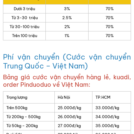
Dưới 3 triệu
3%
70%
Từ 3-30 triệu
2.5%
70%
Từ 30-100 triệu
2%
70%
Trên 100 triệu
1%
70%
Phí vận chuyển (Cước vận chuyển
Trung Quốc – Việt Nam)
Bảng giá cước vận chuyển hàng lẻ, kuadi,
order Pinduoduo về Việt Nam:
Trọng lượng
Hà Nội
TP.HCM
Trên 500kg
25.000đ/kg
33.000đ/kg
Từ 200kg – 500kg
26.000đ/kg
34.000đ/kg
Từ 50kg – 200kg
27.000đ/kg
35.000đ/kg