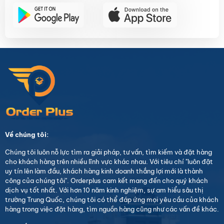
Về chúng tôi:
Chúng tôi luôn nỗ lực tìm ra giải pháp, tư vấn, tìm kiếm và đặt hàng
cho khách hàng trên nhiều lĩnh vực khác nhau. Với tiêu chí "luôn đặt
uy tín lên làm đầu, khách hàng kinh doanh thắng lợi mới là thành
công của chúng tôi". Orderplus cam kết mang đến cho quý khách
dịch vụ tốt nhất. Với hơn 10 năm kinh nghiệm, sự am hiểu sâu thị
trường Trung Quốc, chúng tôi có thể đáp ứng mọi yêu cầu của khách
hàng trong việc đặt hàng, tìm nguồn hàng cũng như các vấn đề khác.