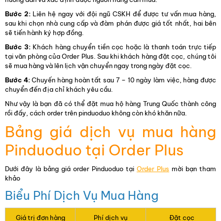
Bước 2:
Liên hệ ngay với đội ngũ CSKH để được tư vấn mua hàng,
sau khi chọn nhà cung cấp và đàm phán được giá tốt nhất, hai bên
sẽ tiến hành ký hợp đồng.
Bước 3:
Khách hàng chuyển tiền cọc hoặc là thanh toán trực tiếp
tại văn phòng của Order Plus. Sau khi khách hàng đặt cọc, chúng tôi
sẽ mua hàng và lên lịch vận chuyển ngay trong ngày đặt cọc.
Bước 4:
Chuyến hàng hoàn tất sau 7 – 10 ngày làm việc, hàng được
chuyển đến địa chỉ khách yêu cầu.
Như vậy là bạn đã có thể đặt mua hộ hàng Trung Quốc thành công
rồi đấy, cách order trên pinduoduo không còn khó khăn nữa.
Bảng giá dịch vụ mua hàng
Pinduoduo tại Order Plus
Dưới đây là bảng giá order Pinduoduo tại
Order Plus
mời bạn tham
khảo
Biểu Phí Dịch Vụ Mua Hàng
Giá trị đơn hàng
Phí dịch vụ
Đặt cọc