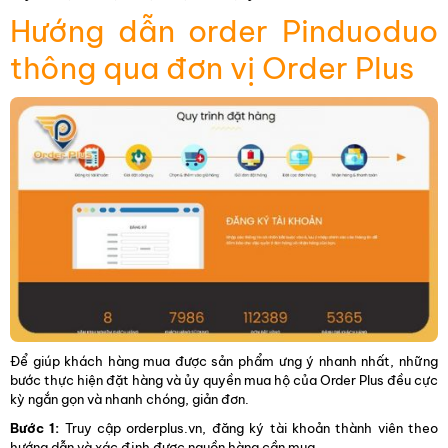
Hướng dẫn order Pinduoduo
thông qua đơn vị Order Plus
Để giúp khách hàng mua được sản phẩm ưng ý nhanh nhất, những
bước thực hiện đặt hàng và ủy quyền mua hộ của Order Plus đều cực
kỳ ngắn gọn và nhanh chóng, giản đơn.
Bước 1:
Truy cập orderplus.vn, đăng ký tài khoản thành viên theo
hướng dẫn và xác định được nguồn hàng cần mua.