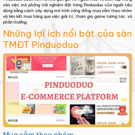
vào việc mô phỏng trải nghiệm đặt hàng Pinduoduo của người tiêu
dùng bằng cách xây dựng mô hình cộng đồng mua sắm theo nhóm
và liên kết mua hàng qua việc giải trí, tham gia game tương tác, và
phần thưởng.
Những lợi ích nổi bật của sàn
TMĐT Pinduoduo
Mua sắm theo nhóm