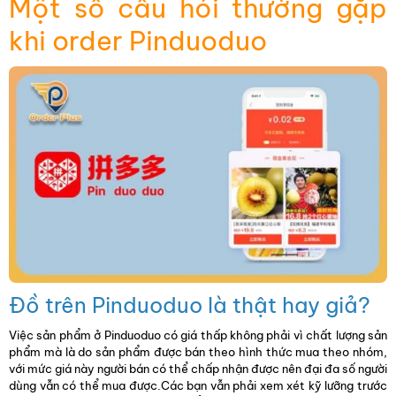
Một số câu hỏi thường gặp
khi order Pinduoduo
Đồ trên Pinduoduo là thật hay giả?
Việc sản phẩm ở Pinduoduo có giá thấp không phải vì chất lượng sản
phẩm mà là do sản phẩm được bán theo hình thức mua theo nhóm,
với mức giá này người bán có thể chấp nhận được nên đại đa số người
dùng vẫn có thể mua được.Các bạn vẫn phải xem xét kỹ lưỡng trước