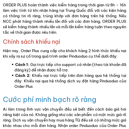
ORDER PLUS hoàn thành việc kiểm hàng trong thời gian từ 8h – 16h
làm việc tính từ khi nhận hàng tại Trung Quốc đối với các kiện hàng
có thông tin rõ ràng, trùng khớp với đơn hàng trên hệ thống. Nếu
NCC phát hàng thành nhiều lần đối với các đơn hàng, ORDER PLUS
sẽ kiểm hàng thành nhiều lần và mỗi lần kiểm hàng tuân theo nguyên
tắc về thời gian được nêu trên.
Chính sách khiếu nại
Hiện nay, Order Plus cung cấp cho khách hàng 2 hình thức khiếu nại
khi xảy ra sự cố trong quá trình order Pinduoduo cụ thể dưới đây:
Cách 1:
Gọi trực tiếp cho support cá nhân (theo tài khoản đã
đăng ký) để nhận được hỗ trợ.
Cách 2:
Khiếu nại trực tiếp trên đơn hàng qua hệ thống tại
đây: Khiếu nại qua hệ thống dịch vụ đặt hàng Pinduoduo của
Order Plus
Cước phí minh bạch rõ ràng
Ai làm trong lĩnh vực vận chuyển đều sẽ biết đến cách báo giá hơi
riêng biệt của nó. Không giống như các sản phẩm có một mức giá rõ
ràng. Dịch vụ vận chuyển hay mua hàng TQ đều sẽ có những mức giá
khác nhau cho mỗi đơn hàng. Nhận order Pinduoduo của Order Plus