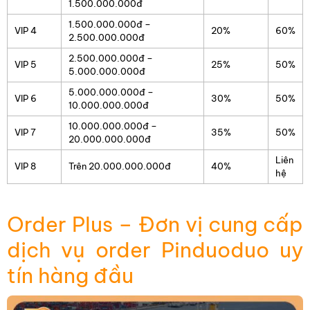
1.500.000.000đ
1.500.000.000đ –
VIP 4
20%
60%
2.500.000.000đ
2.500.000.000đ –
VIP 5
25%
50%
5.000.000.000đ
5.000.000.000đ –
VIP 6
30%
50%
10.000.000.000đ
10.000.000.000đ –
VIP 7
35%
50%
20.000.000.000đ
Liên
VIP 8
Trên 20.000.000.000đ
40%
hệ
Order Plus – Đơn vị cung cấp
dịch vụ order Pinduoduo uy
tín hàng đầu