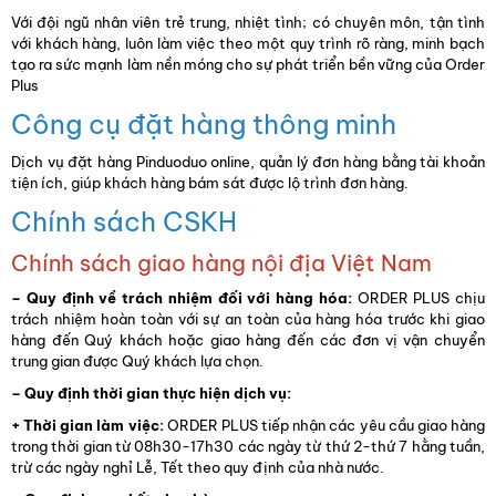
Với đội ngũ nhân viên trẻ trung, nhiệt tình; có chuyên môn, tận tình
với khách hàng, luôn làm việc theo một quy trình rõ ràng, minh bạch
tạo ra sức mạnh làm nền móng cho sự phát triển bền vững của Order
Plus
Công cụ đặt hàng thông minh
Dịch vụ đặt hàng Pinduoduo online, quản lý đơn hàng bằng tài khoản
tiện ích, giúp khách hàng bám sát được lộ trình đơn hàng.
Chính sách CSKH
Chính sách giao hàng nội địa Việt Nam
– Quy định về trách nhiệm đối với hàng hóa:
ORDER PLUS chịu
trách nhiệm hoàn toàn với sự an toàn của hàng hóa trước khi giao
hàng đến Quý khách hoặc giao hàng đến các đơn vị vận chuyển
trung gian được Quý khách lựa chọn.
– Quy định thời gian thực hiện dịch vụ:
+ Thời gian làm việc:
ORDER PLUS tiếp nhận các yêu cầu giao hàng
trong thời gian từ 08h30-17h30 các ngày từ thứ 2-thứ 7 hằng tuần,
trừ các ngày nghỉ Lễ, Tết theo quy định của nhà nước.