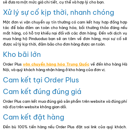
sẽ đưa ra một mức giá chi tiết, cụ thể và hợp lý cho bạn.
Xử lý sự cố kịp thời, nhanh chóng
Một đơn vị vận chuyển uy tín thường có cam kết hay hợp đồng hợp
tác để bảo đảm an toàn cho hàng hóa, bồi thường thỏa đáng nếu
mất hàng, có hỗ trợ khiếu nại đối với các đơn hàng. Đến với dịch vụ
mua hàng hộ Pinduoduo bạn sẽ an tâm về đơn hàng, mọi sự cố sẽ
được xử lý kịp thời, đảm bảo cho đơn hàng được an toàn.
Kho bãi lớn
Order Plus
vận chuyển hàng hóa Trung Quốc
về đến kho hàng Hà
Nội, và quý khách hàng nhận hàng ở kho hàng của đơn vị.
Cam kết tại Order Plus
Cam kết đúng đúng giá
Order Plus cam kết mua đúng giá sản phẩm trên website và đúng phí
nội địa trên website không gian dối.
Cam kết đặt hàng
Đền bù 100% tiền hàng nếu Order Plus đặt sai link của quý khách.