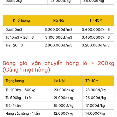
Dưới 50kg
28.000đ/kg
36.000đ/kg
Khối lượng
Hà Nội
TP.HCM
Dưới 10m3
3.200.000đ/m3
3.600.000đ/m3
Từ 10m3 – 20 m3
3.100.000đ/m3
3.400.000đ/m3
Trên 20m3
2.900.000đ/m3
3.200.000đ/m3
Bảng giá vận chuyển hàng lô > 200kg
(Cùng 1 mặt hàng)
Trọng lượng
Hà Nội
TP.HCM
Từ 200kg – 500kg
23.000đ/kg
28.000đ/kg
Từ 500kg – 1 tấn
21.000đ/kg
26.000đ/kg
Trên 1 tấn
15.000đ/kg
17.000đ/kg
Hàng sắt nặng > 1 tấn
12.000đ/kg
14.000đ/kg