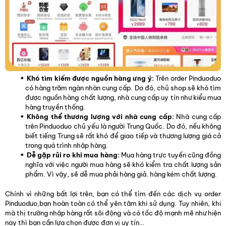
Khó tìm kiếm được nguồn hàng ưng ý:
Trên order Pinduoduo
có hàng trăm ngàn nhàn cung cấp. Do đó, chủ shop sẽ khó tìm
được nguồn hàng chất lượng, nhà cung cấp uy tín như kiểu mua
hàng truyền thống.
Không thể thương lượng với nhà cung cấp:
Nhà cung cấp
trên Pinduoduo chủ yếu là người Trung Quốc. Do đó, nếu không
biết tiếng Trung sẽ rất khó để giao tiếp và thương lượng giá cả
trong quá trình nhập hàng.
Dễ gặp rủi ro khi mua hàng:
Mua hàng trực tuyến cũng đồng
nghĩa với việc người mua hàng sẽ khó kiểm tra chất lượng sản
phẩm. Vì vậy, sẽ dễ mua phải hàng giả. hàng kém chất lượng.
Chính vì những bất lợi trên, bạn có thể tìm đến các dịch vụ order
Pinduoduo,bạn hoàn toàn có thể yên tâm khi sử dụng. Tuy nhiên, khi
mà thị trường nhập hàng rất sôi động và có tốc độ mạnh mẽ như hiện
nay thì bạn cần lựa chọn được đơn vị uy tín…