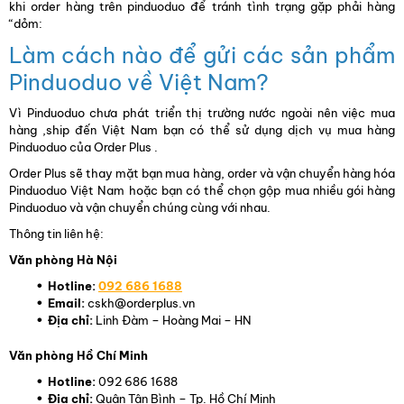
khi order hàng trên pinduoduo để tránh tình trạng gặp phải hàng
“dỏm:
Làm cách nào để gửi các sản phẩm
Pinduoduo về Việt Nam?
Vì Pinduoduo chưa phát triển thị trường nước ngoài nên việc mua
hàng ,ship đến Việt Nam bạn có thể sử dụng dịch vụ mua hàng
Pinduoduo của Order Plus .
Order Plus sẽ thay mặt bạn mua hàng, order và vận chuyển hàng hóa
Pinduoduo Việt Nam hoặc bạn có thể chọn gộp mua nhiều gói hàng
Pinduoduo và vận chuyển chúng cùng với nhau.
Thông tin liên hệ:
Văn phòng Hà Nội
Hotline:
092 686 1688
Email:
cskh@orderplus.vn
Địa chỉ:
Linh Đàm – Hoàng Mai – HN
Văn phòng Hồ Chí Minh
Hotline:
092 686 1688
Địa chỉ:
Quận Tân Bình – Tp. Hồ Chí Minh