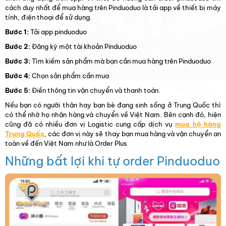
cách duy nhất để mua hàng trên Pinduoduo là tải app về thiết bị máy
tính, điện thoại để sử dụng.
Bước 1:
Tải app pinduoduo
Bước 2:
Đăng ký một tài khoản Pinduoduo
Bước 3:
Tìm kiếm sản phẩm mà bạn cần mua hàng trên Pinduoduo
Bước 4:
Chọn sản phẩm cần mua
Bước 5:
Điền thông tin vận chuyển và thanh toán.
Nếu bạn có người thân hay bạn bè đang sinh sống ở Trung Quốc thì
có thể nhờ họ nhận hàng và chuyển về Việt Nam. Bên cạnh đó, hiện
cũng đã có nhiều đơn vị Logistic cung cấp dịch vụ
mua hộ hàng
Trung Quốc
, các đơn vị này sẽ thay bạn mua hàng và vận chuyển an
toàn về đến Việt Nam như là Order Plus
Những bất lợi khi tự order Pinduoduo