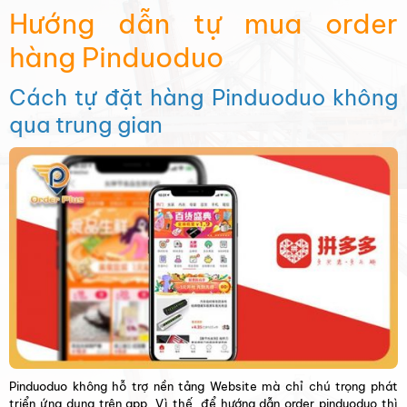
Hướng dẫn tự mua order
hàng Pinduoduo
Cách tự đặt hàng Pinduoduo không
qua trung gian
Pinduoduo không hỗ trợ nền tảng Website mà chỉ chú trọng phát
triển ứng dụng trên app. Vì thế, để hướng dẫn order pinduoduo thì