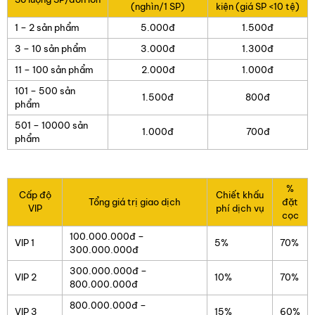
(nghìn/1 SP)
kiện (giá SP <10 tệ)
1 – 2 sản phẩm
5.000đ
1.500đ
3 – 10 sản phẩm
3.000đ
1.300đ
11 – 100 sản phẩm
2.000đ
1.000đ
101 – 500 sản
1.500đ
800đ
phẩm
501 – 10000 sản
1.000đ
700đ
phẩm
%
Cấp độ
Chiết khấu
Tổng giá trị giao dịch
đặt
VIP
phí dịch vụ
cọc
100.000.000đ –
VIP 1
5%
70%
300.000.000đ
300.000.000đ –
VIP 2
10%
70%
800.000.000đ
800.000.000đ –
VIP 3
15%
60%