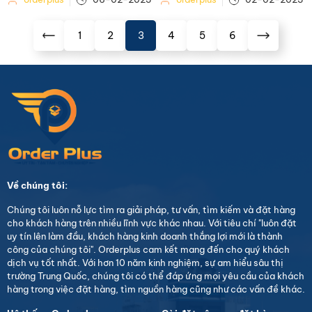
1
2
3
4
5
6
Về chúng tôi:
Chúng tôi luôn nỗ lực tìm ra giải pháp, tư vấn, tìm kiếm và đặt hàng
cho khách hàng trên nhiều lĩnh vực khác nhau. Với tiêu chí "luôn đặt
uy tín lên làm đầu, khách hàng kinh doanh thắng lợi mới là thành
công của chúng tôi". Orderplus cam kết mang đến cho quý khách
dịch vụ tốt nhất. Với hơn 10 năm kinh nghiệm, sự am hiểu sâu thị
trường Trung Quốc, chúng tôi có thể đáp ứng mọi yêu cầu của khách
hàng trong việc đặt hàng, tìm nguồn hàng cũng như các vấn đề khác.