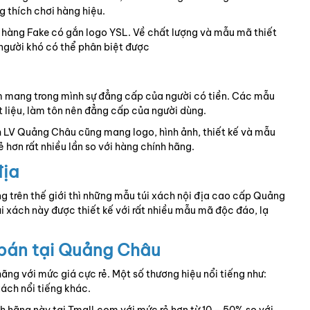
g thích chơi hàng hiệu.
 hàng Fake có gắn logo YSL. Về chất lượng và mẫu mã thiết
người khó có thể phân biệt được
ám mang trong mình sự đẳng cấp của người có tiền. Các mẫu
t liệu, làm tôn nên đẳng cấp của người dùng.
 LV Quảng Châu cũng mang logo, hình ảnh, thiết kế và mẫu
 hơn rất nhiều lần so với hàng chính hãng.
địa
ng trên thế giới thì những mẫu túi xách nội địa cao cấp Quảng
 xách này được thiết kế với rất nhiều mẫu mã độc đáo, lạ
 bán tại Quảng Châu
ng với mức giá cực rẻ. Một số thương hiệu nổi tiếng như:
xách nổi tiếng khác.