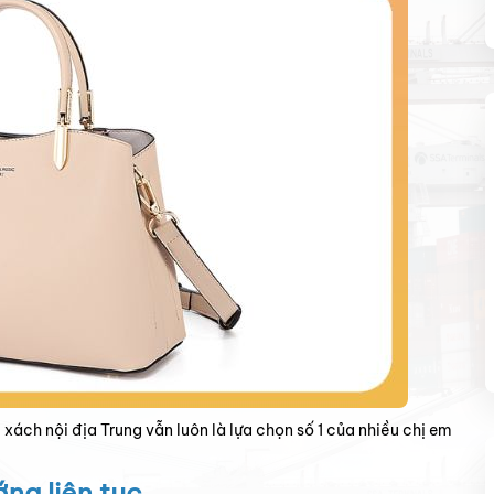
 xách nội địa Trung vẫn luôn là lựa chọn số 1 của nhiều chị em
ng liên tục