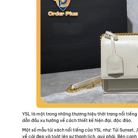
YSL là một trong những thương hiệu thời trang nổi tiếng
dẫn đầu xu hướng về cách thiết kế hiện đại, độc đáo.
Một số mẫu túi xách nổi tiếng của YSL như: Túi Sunset, 
về cái đẹp và toát lên sự thanh lịch, quý phái. Bên cạn