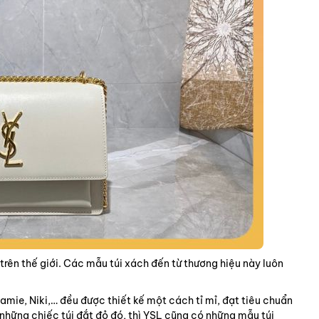
 trên thế giới. Các mẫu túi xách đến từ thương hiệu này luôn
Jamie, Niki,… đều được thiết kế một cách tỉ mỉ, đạt tiêu chuẩn
h những chiếc túi đắt đỏ đó, thì YSL cũng có những mẫu túi