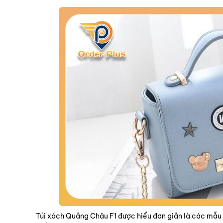
Túi xách Quảng Châu F1 được hiểu đơn giản là các mẫu t