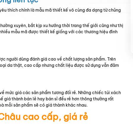
êu thích chính là mẫu mã thiết kế vô cùng đa dạng từ chủng
ường xuyên, bắt kịp xu hướng thời trang thế giới cũng như thị
 nhiều mẫu mã được thiết kế giống với các thương hiệu đình
c người dùng đánh giá cao về chất lượng sản phẩm. Trên
oại da thật, cao cấp nhưng chất liệu được sử dụng vẫn đảm
về mức giá các sản phẩm tương đối rẻ. Những chiếc túi xách
hế giá thành bán lẻ hay bán sỉ đều rẻ hơn thông thường rất
 mà mỗi sản phẩm sẽ có giá thành khác nhau.
hâu cao cấp, giá rẻ