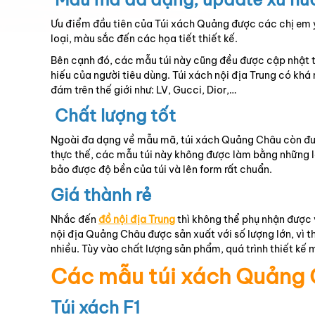
Ưu điểm đầu tiên của Túi xách Quảng được các chị em y
loại, màu sắc đến các họa tiết thiết kế.
Bên cạnh đó, các mẫu túi này cũng đều được cập nhật th
hiếu của người tiêu dùng. Túi xách nội địa Trung có khá
đám trên thế giới như: LV, Gucci, Dior,…
Chất lượng tốt
Ngoài đa dạng về mẫu mã, túi xách Quảng Châu còn đượ
thực thế, các mẫu túi này không được làm bằng những l
bảo được độ bền của túi và lên form rất chuẩn.
Giá thành rẻ
Nhắc đến
đồ nội địa Trung
thì không thể phụ nhận được 
nội địa Quảng Châu được sản xuất với số lượng lớn, vì t
nhiều. Tùy vào chất lượng sản phẩm, quá trình thiết kế
Các mẫu túi xách Quảng C
Túi xách F1