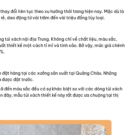
ay đổi liên tục theo xu hướng thời trang hiện nay. Mặc dù là
ẻ, dao động từ vài trăm đến vài triệu đồng tùy loại.
 túi xách nội địa Trung. Không chỉ về chất liệu, màu sắc,
ất thiết kế một cách tỉ mỉ và tinh xảo. Bở vậy, mức giá chênh
2%.
ơn đặt hàng tại các xưởng sản xuất tại Quảng Châu. Những
à được đặt trước.
ã đến màu sắc đều có sự khác biệt so với các dòng túi xách
 đây, mẫu túi xách thiết kế này rất được ưa chuộng tại thị