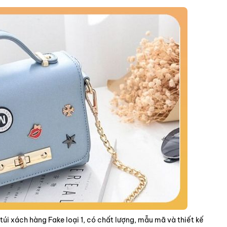
úi xách hàng Fake loại 1, có chất lượng, mẫu mã và thiết kế